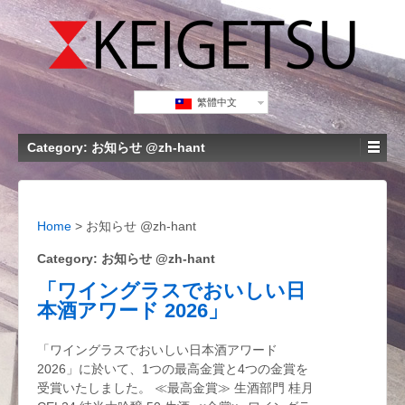
繁體中文
Category: お知らせ @zh-hant
Home
>
お知らせ @zh-hant
Category: お知らせ @zh-hant
「ワイングラスでおいしい日
本酒アワード 2026」
「ワイングラスでおいしい日本酒アワード
2026」に於いて、1つの最高金賞と4つの金賞を
受賞いたしました。 ≪最高金賞≫ 生酒部門 桂月