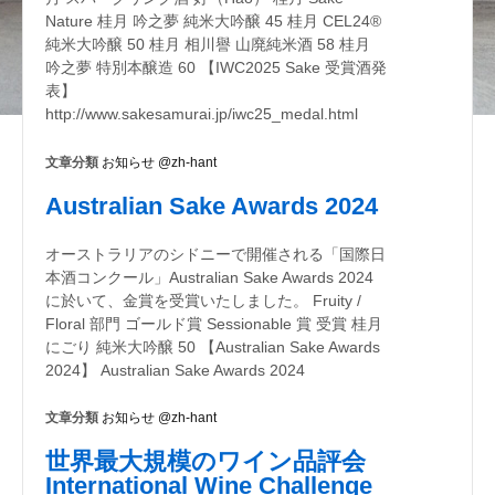
Nature 桂月 吟之夢 純米大吟醸 45 桂月 CEL24®
純米大吟醸 50 桂月 相川譽 山廃純米酒 58 桂月
吟之夢 特別本醸造 60 【IWC2025 Sake 受賞酒発
表】
http://www.sakesamurai.jp/iwc25_medal.html
文章分類
お知らせ @zh-hant
Australian Sake Awards 2024
オーストラリアのシドニーで開催される「国際日
本酒コンクール」Australian Sake Awards 2024
に於いて、金賞を受賞いたしました。 Fruity /
Floral 部門 ゴールド賞 Sessionable 賞 受賞 桂月
にごり 純米大吟醸 50 【Australian Sake Awards
2024】 Australian Sake Awards 2024
文章分類
お知らせ @zh-hant
世界最大規模のワイン品評会
International Wine Challenge