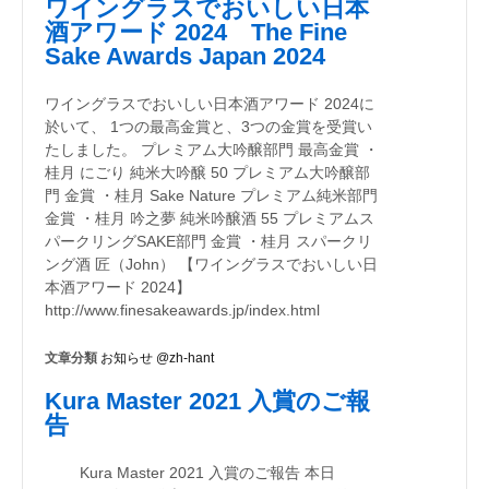
ワイングラスでおいしい日本
酒アワード 2024 The Fine
Sake Awards Japan 2024
ワイングラスでおいしい日本酒アワード 2024に
於いて、 1つの最高金賞と、3つの金賞を受賞い
たしました。 プレミアム大吟醸部門 最高金賞 ・
桂月 にごり 純米大吟醸 50 プレミアム大吟醸部
門 金賞 ・桂月 Sake Nature プレミアム純米部門
金賞 ・桂月 吟之夢 純米吟醸酒 55 プレミアムス
パークリングSAKE部門 金賞 ・桂月 スパークリ
ング酒 匠（John） 【ワイングラスでおいしい日
本酒アワード 2024】
http://www.finesakeawards.jp/index.html
文章分類
お知らせ @zh-hant
Kura Master 2021 入賞のご報
告
Kura Master 2021 入賞のご報告 本日