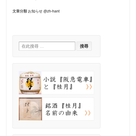
文章分類
お知らせ @zh-hant
Search for: