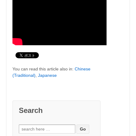
You can read this article also in:
Chinese
(Traditional)
,
Japanese
Search
Search for: