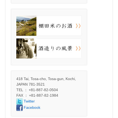
418 Tai, Tosa-cho, Tosa-gun, Kochi,
JAPAN 781-3521
TEL ： +81-887-82-0504
FAX ： +81-887-82-1984
Twitter
Facebook