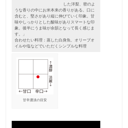
した洋梨、密のよ
うな香りの中にお米本来の香りがある。口に
含むと、堅さがあり縦に伸びていく印象。甘
味やしっかりとした酸味がありスマートな印
象。後半にうま味が余韻となって長く感じま
す。」
合わせたい料理：蒸した白身魚、オリーブオ
イルや塩などでいただくシンプルな料理
甘辛濃淡の目安