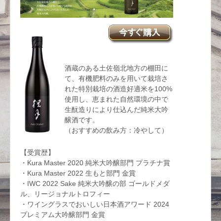
酒蔵のある土佐嶺北地方の棚田に
て、有機肥料のみを用いて栽培さ
れた特別栽培の酒造好適米を100%
使用し、恵まれた自然環境の中で
生酛造りにより仕込んだ純米大吟
醸酒です。
（おすすめの飲み方：冷やして）
【受賞歴】
・Kura Master 2020 純米大吟醸部門 プラチナ賞
・Kura Master 2022 生もと部門 金賞
・IWC 2022 Sake 純米大吟醸の部 ゴールドメダ
ル、リージョナルトロフィー
・ワイングラスでおいしい日本酒アワード 2024
プレミアム大吟醸部門 金賞