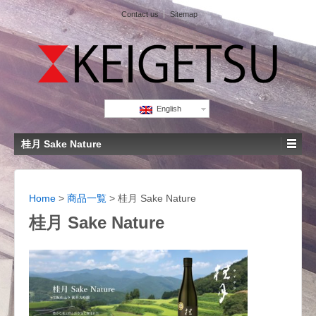
Contact us
Sitemap
English
桂月 Sake Nature
Home
>
商品一覧
>
桂月 Sake Nature
桂月 Sake Nature