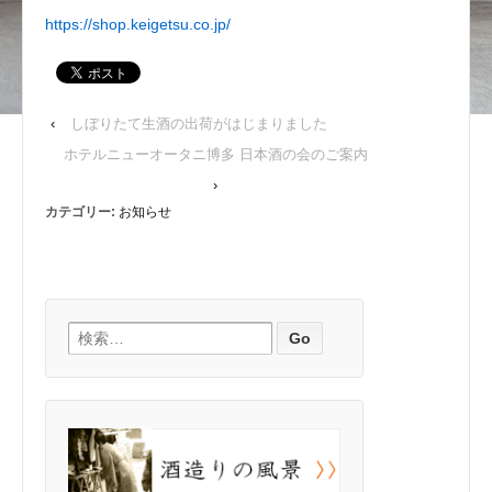
https://shop.keigetsu.co.jp/
‹
しぼりたて生酒の出荷がはじまりました
ホテルニューオータニ博多 日本酒の会のご案内
›
カテゴリー:
お知らせ
検索: