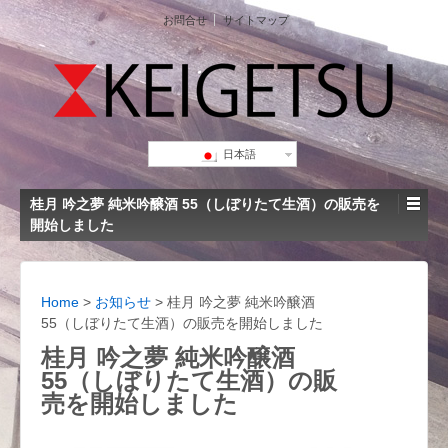
お問合せ
サイトマップ
日本語
桂月 吟之夢 純米吟醸酒 55（しぼりたて生酒）の販売を
開始しました
Home
>
お知らせ
>
桂月 吟之夢 純米吟醸酒
55（しぼりたて生酒）の販売を開始しました
桂月 吟之夢 純米吟醸酒
55（しぼりたて生酒）の販
売を開始しました