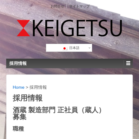
お問合せ
サイトマップ
日本語
採用情報
Home
>
採用情報
採用情報
酒蔵 製造部門 正社員（蔵人）
募集
職種