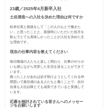
23歳／2025年4月新卒入社
土佐酒造への入社を決めた理由は何ですか
松本社長と面接をして「この人のもとで働きた
い」と思ったことと、面接時にいただいた桂月を
飲んでとても美味しかったことが入社を決めた主
な理由です。
現在の仕事内容を教えてください
毎日職場の人たちと楽しく関わり、仕事のやりが
いも感じながら充実した生活を送ることができて
います。
困ったことがあれば必ず助けようとしてくれる仲
間思いで責任感のある人たちと働くことで、自分
自身も入社以降とても成長できていると実感して
います。
応募を検討されている皆さんへのメッセー
ジをお願いします