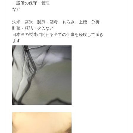
・設備の保守・管理
など
洗米・蒸米・製麹・酒母・もろみ・上槽・分析・
貯蔵・瓶詰・火入など
日本酒の製造に関わる全ての仕事を経験して頂き
ます