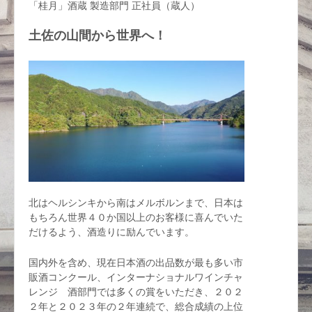
「桂月」酒蔵 製造部門 正社員（蔵人）
土佐の山間から世界へ！
北はヘルシンキから南はメルボルンまで、日本は
もちろん世界４０か国以上のお客様に喜んでいた
だけるよう、酒造りに励んでいます。
国内外を含め、現在日本酒の出品数が最も多い市
販酒コンクール、インターナショナルワインチャ
レンジ 酒部門では多くの賞をいただき、２０２
２年と２０２３年の２年連続で、総合成績の上位