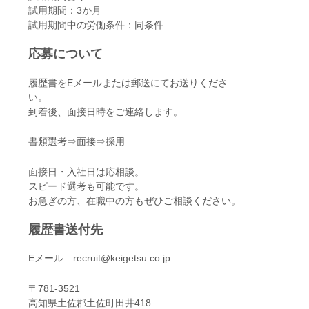
試用期間：3か月
試用期間中の労働条件：同条件
応募について
履歴書をEメールまたは郵送にてお送りくださ
い。
到着後、面接日時をご連絡します。
書類選考⇒面接⇒採用
面接日・入社日は応相談。
スピード選考も可能です。
お急ぎの方、在職中の方もぜひご相談ください。
履歴書送付先
Eメール recruit@keigetsu.co.jp
〒781-3521
高知県土佐郡土佐町田井418