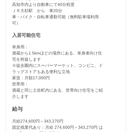
高知市内より自動車にて40分程度
ＪＲ大杉駅 から 車20分
車・バイク・自転車通勤可能（無料駐車場利用
可）
入居可能住宅
単身用：
酒蔵から1.5kmほどの場所にある、単身者向け住
宅を斡旋します
※徒歩圏内にスーパーマーケット、コンビニ、ド
ラッグストアもある便利な立地
家賃：月額17,000円
世帯用：
酒蔵と同じ土佐町内にある、世帯向け住宅をご紹
介します
給与
月給274,600円～343,270円
固定残業代あり：月給 274,600円～343,270円 は