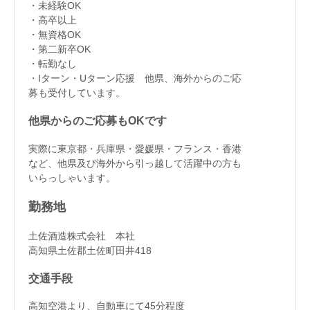
・未経験OK
・高卒以上
・無資格OK
・第二新卒OK
・転勤なし
・Iターン・Uターン応援 他県、海外からのご応
募も受付しています。
他県からのご応募もOKです
実際に東京都・兵庫県・愛媛県・フランス・香港
など、他県及び海外から引っ越して活躍中の方も
いらっしゃいます。
勤務地
土佐酒造株式会社 本社
高知県土佐郡土佐町田井418
交通手段
高知空港より、自動車にて45分程度