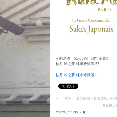
≪純米酒（51-65%）部門 金賞≫
桂月 吟之夢 純米吟醸酒 55
桂月 吟之夢 純米吟醸酒 55
‹
「桂月」 夏の生酒・夏酒 2026 好
世界最大規模の
カテゴリー:
お知らせ