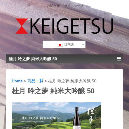
お問合せ
サイトマップ
日本語
桂月 吟之夢 純米大吟醸 50
Home
>
商品一覧
>
桂月 吟之夢 純米大吟醸 50
桂月 吟之夢 純米大吟醸 50