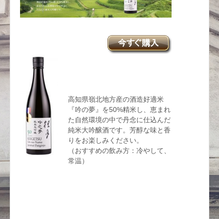
高知県嶺北地方産の酒造好適米
『吟の夢』を50%精米し、恵まれ
た自然環境の中で丹念に仕込んだ
純米大吟醸酒です。芳醇な味と香
りをお楽しみください。
（おすすめの飲み方：冷やして、
常温）