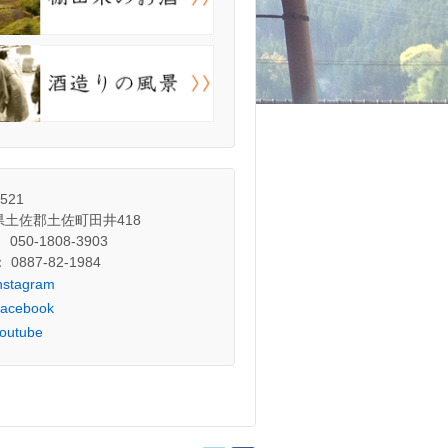
3521
県土佐郡土佐町田井418
： 050-1808-3903
： 0887-82-1984
nstagram
acebook
outube