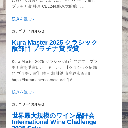
に於いて受賞いたしました。 Rich / Fruity 部門
…
プラチナ賞 桂月 CEL24®純米大吟醸
続きを読む ›
カテゴリー:
お知らせ
Kura Master 2025 クラシック
酛部門 プラチナ賞 受賞
Kura Master 2025 クラシック酛部門にて、プラ
チナ賞を受賞いたしました。 【クラシック酛部
門 プラチナ賞】 桂月 相川譽 山廃純米酒 58
…
https://kuramaster.com/search/ja/
続きを読む ›
カテゴリー:
お知らせ
世界最大規模のワイン品評会
International Wine Challenge