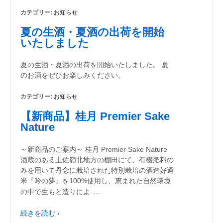
カテゴリー:
お知らせ
夏の生酒・夏酒の出荷を開始
いたしました
夏の生酒・夏酒の出荷を開始いたしました。 夏
のお酒をぜひお楽しみください。
カテゴリー:
お知らせ
【新商品】桂月 Premier Sake
Nature
～新商品のご案内～ 桂月 Premier Sake Nature
酒蔵のある土佐嶺北地方の棚田にて、有機肥料の
みを用いて丹念に栽培された特別栽培の酒造好適
米『吟の夢』を100%使用し、恵まれた自然環境
…
の中で生もと造りによ
続きを読む ›