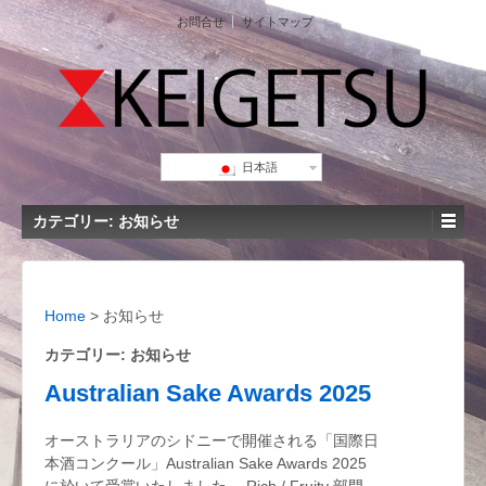
お問合せ
サイトマップ
日本語
カテゴリー: お知らせ
Home
>
お知らせ
カテゴリー: お知らせ
Australian Sake Awards 2025
オーストラリアのシドニーで開催される「国際日
本酒コンクール」Australian Sake Awards 2025