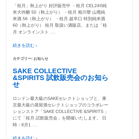
「桂月」秋上がり 好評販売中 ・桂月 CEL24®純
米大吟醸 50（秋上がり） ・桂月 相川譽 山廃純
米酒 58（秋上がり） ・桂月 超辛口 特別純米酒
60（秋上がり） 桂月 取扱い酒販店、または「桂
…
月 オンラインスト
続きを読む ›
カテゴリー:
お知らせ
SAKE COLLECTIVE
&SPIRITS 試飲販売会のお知ら
せ
ロンドン最大級のSAKEセレクトショップと、東
京最大級の蒸留酒セレクトショップのコラボレー
ションストア「SAKE COLLECTIVE &SPIRITS 」
にて「桂月 試飲販売会」を開催いたします。 日
…
時：8月1
続きを読む ›