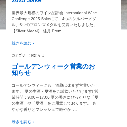
2025 Sake
世界最大規模のワイン品評会 International Wine
Challenge 2025 Sakeにて、4つのシルバーメダ
ル、6つのブロンズメダルを受賞いたしました。
…
【Silver Medal】 桂月 Premi
続きを読む ›
カテゴリー:
お知らせ
ゴールデンウィーク営業のお
知らせ
ゴールデンウィークも、酒蔵は休まず営業いたし
ます。 夏の生酒・夏酒をご試飲いただけます! 営
業時間：9:00～17:00 夏の暑さにぴったりな「夏
の生酒」や「夏酒」をご用意しております。 爽
…
やかな香りとフレッシュで軽やか
続きを読む ›