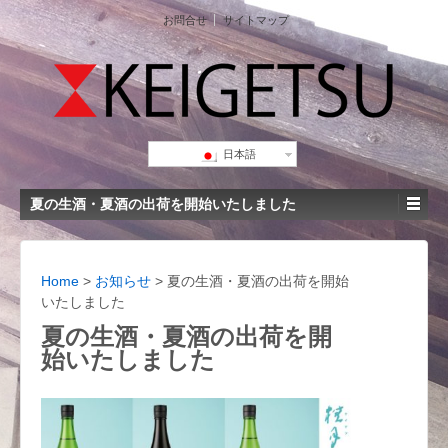
お問合せ
サイトマップ
日本語
夏の生酒・夏酒の出荷を開始いたしました
Home
>
お知らせ
>
夏の生酒・夏酒の出荷を開始
いたしました
夏の生酒・夏酒の出荷を開
始いたしました