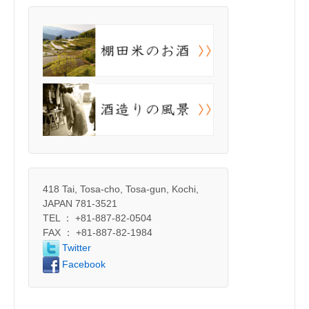
418 Tai, Tosa-cho, Tosa-gun, Kochi,
JAPAN 781-3521
TEL ： +81-887-82-0504
FAX ： +81-887-82-1984
Twitter
Facebook