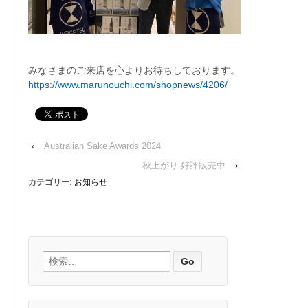
みなさまのご来店を心よりお待ちしております。
https://www.marunouchi.com/shopnews/4206/
‹
Australian Sake Awards 2024
秋上がり 好評販売中
›
カテゴリー:
お知らせ
検索: