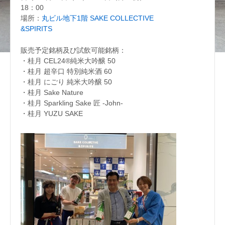
18：00
場所：
丸ビル地下1階 SAKE COLLECTIVE
&SPIRITS
販売予定銘柄及び試飲可能銘柄：
・桂月 CEL24®純米大吟醸 50
・桂月 超辛口 特別純米酒 60
・桂月 にごり 純米大吟醸 50
・桂月 Sake Nature
・桂月 Sparkling Sake 匠 -John-
・桂月 YUZU SAKE