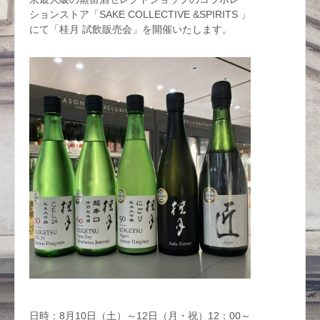
ションストア「SAKE COLLECTIVE &SPIRITS 」
にて「桂月 試飲販売会」を開催いたします。
日時：8月10日（土）～12日（月・祝）12：00～