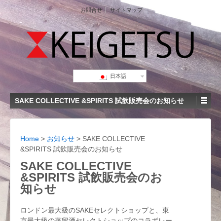
お問合せ
サイトマップ
日本語
SAKE COLLECTIVE &SPIRITS 試飲販売会のお知らせ
Home
>
お知らせ
>
SAKE COLLECTIVE
&SPIRITS 試飲販売会のお知らせ
SAKE COLLECTIVE
&SPIRITS 試飲販売会のお
知らせ
ロンドン最大級のSAKEセレクトショップと、東
京最大級の蒸留酒セレクトショップのコラボレー