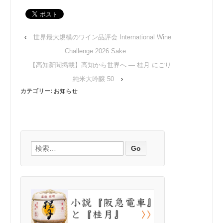
‹
世界最大規模のワイン品評会 International Wine
Challenge 2026 Sake
【高知新聞掲載】高知から世界へ ― 桂月 にごり
純米大吟醸 50
›
カテゴリー:
お知らせ
検索: