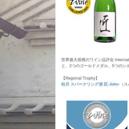
世界最大規模のワイン品評会 Internation
と、2つのゴールドメダル、5つのシ
【Regional Trophy】
桂月 スパークリング酒 匠-John-
（ス