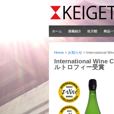
ホーム
酒蔵紹介
桂月館
商品一
Home
>
お知らせ
>
Internationa
International Win
ルトロフィー受賞