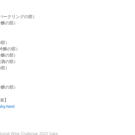
（スパークリングの部）
吟醸の部）
の部）
大吟醸の部）
吟醸の部）
醸酒の部）
の部）
吟醸の部）
発表】
phy.html
 Wine Challenge 2023 Sake