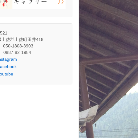
3521
県土佐郡土佐町田井418
： 050-1808-3903
： 0887-82-1984
nstagram
acebook
outube