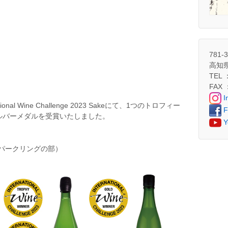
781-
高知
TEL 
FAX 
I
al Wine Challenge 2023 Sakeにて、1つのトロフィー
F
ルバーメダルを受賞いたしました。
Y
パークリングの部）