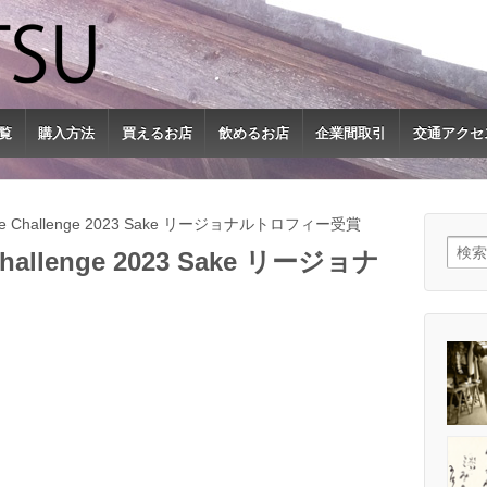
覧
購入方法
買えるお店
飲めるお店
企業間取引
交通アクセ
l Wine Challenge 2023 Sake リージョナルトロフィー受賞
検索:
e Challenge 2023 Sake リージョナ