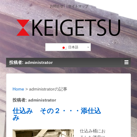
お問合せ
サイトマップ
日本語
投稿者:
administrator
Home
> administratorの記事
投稿者:
administrator
仕込み その２・・・添仕込
み
仕込み桶にお