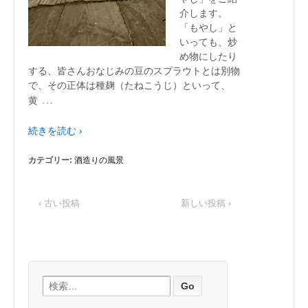
介します。
「もやし」と
いっても、炒
め物にしたり
する、皆さんおなじみの豆のスプラウトとは別物
で、その正体は種麹（たねこうじ）といって、
…
黄
続きを読む ›
カテゴリー:
酒造りの風景
‹ 古い投稿
新しい投稿 ›
検索: